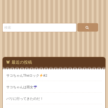
最近の投稿
サコちゃんTheロック
#2
サコちゃんは雨女
バリに行ってきたのだ！