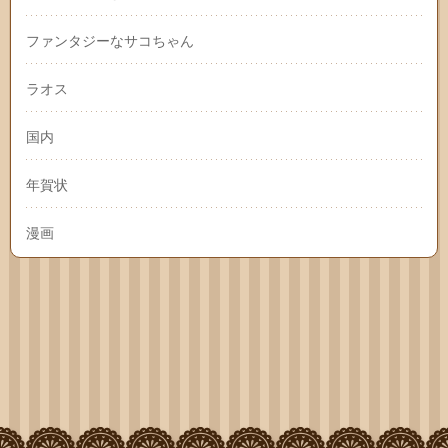
ファンタジーなサコちゃん
ラオス
国内
年賀状
漫画