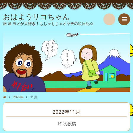
おはようサコちゃん
旅 酒 ヨメが大好き！もじゃもじゃオヤヂの絵日記☆
検
索
>
2022年
>
11月
2022年11月
1件の投稿