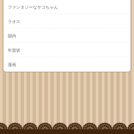
ファンタジーなサコちゃん
ラオス
国内
年賀状
漫画