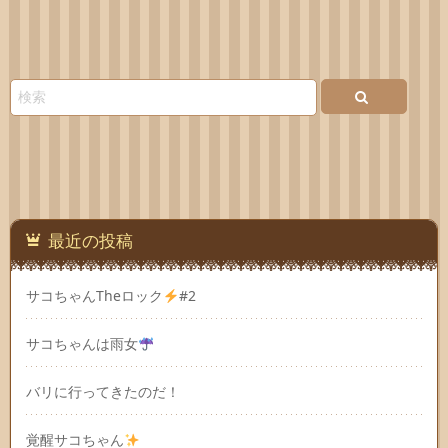
最近の投稿
サコちゃんTheロック
#2
サコちゃんは雨女
バリに行ってきたのだ！
覚醒サコちゃん