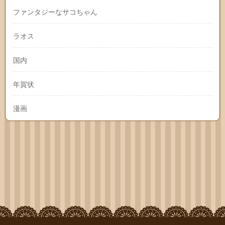
ファンタジーなサコちゃん
ラオス
国内
年賀状
漫画