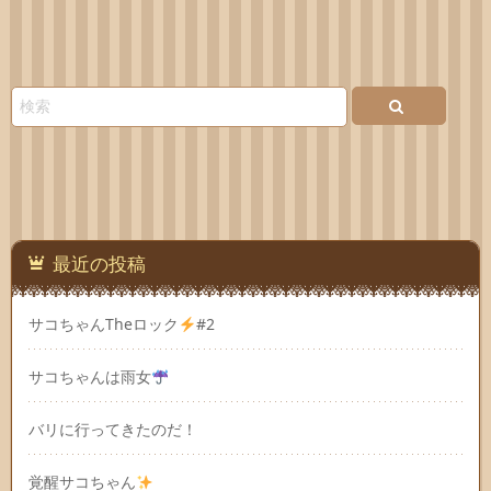
最近の投稿
サコちゃんTheロック
#2
サコちゃんは雨女
バリに行ってきたのだ！
覚醒サコちゃん