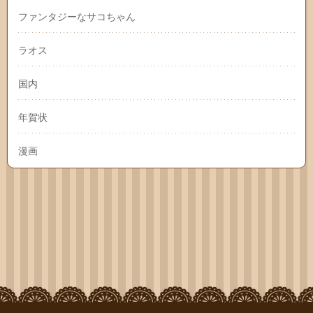
ファンタジーなサコちゃん
ラオス
国内
年賀状
漫画