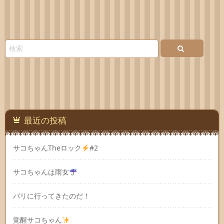
最近の投稿
サコちゃんTheロック
#2
サコちゃんは雨女
バリに行ってきたのだ！
覚醒サコちゃん