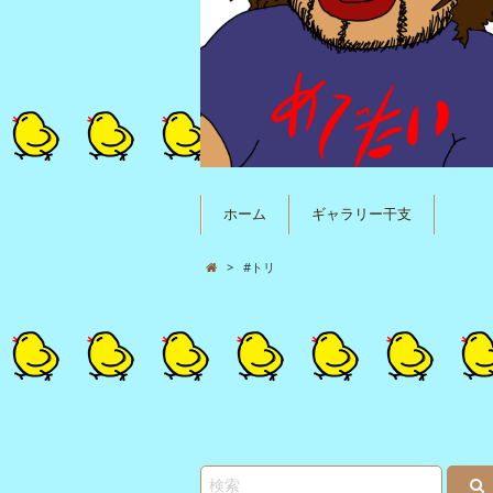
ホーム
ギャラリー干支
>
#トリ