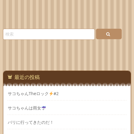
最近の投稿
サコちゃんTheロック
#2
サコちゃんは雨女
バリに行ってきたのだ！