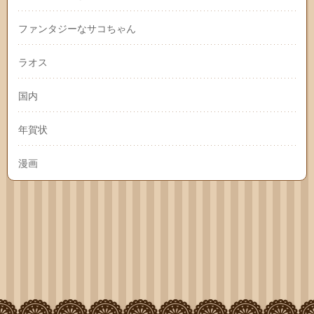
ファンタジーなサコちゃん
ラオス
国内
年賀状
漫画