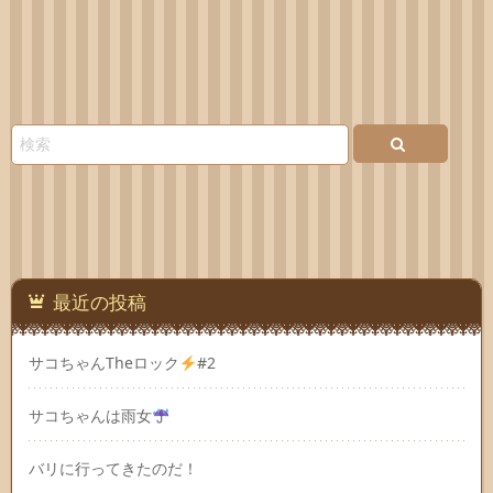
最近の投稿
サコちゃんTheロック
#2
サコちゃんは雨女
バリに行ってきたのだ！