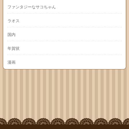
ファンタジーなサコちゃん
ラオス
国内
年賀状
漫画