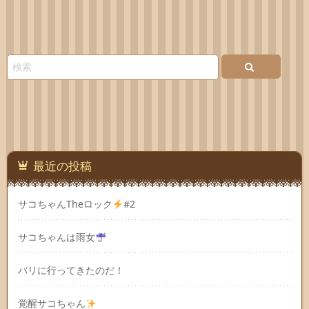
最近の投稿
サコちゃんTheロック
#2
サコちゃんは雨女
バリに行ってきたのだ！
覚醒サコちゃん