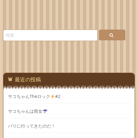
最近の投稿
サコちゃんTheロック
#2
サコちゃんは雨女
バリに行ってきたのだ！