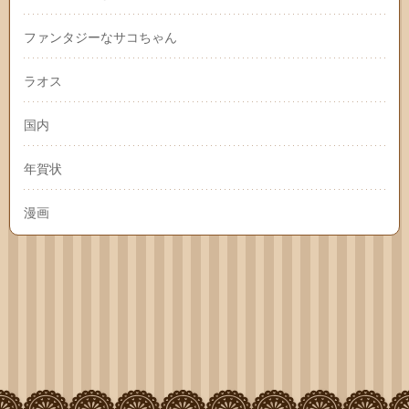
ファンタジーなサコちゃん
ラオス
国内
年賀状
漫画