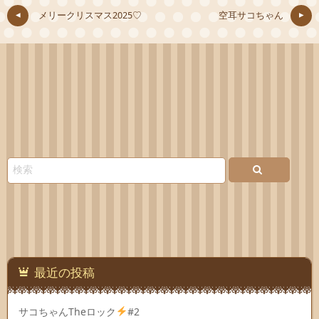
メリークリスマス2025♡
空耳サコちゃん
最近の投稿
サコちゃんTheロック
#2