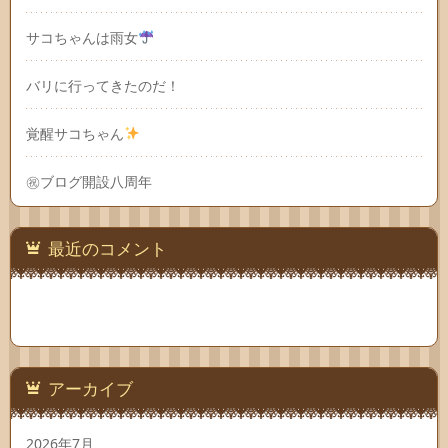
サコちゃんは雨女
バリに行ってきたのだ！
覚醒サコちゃん
㊗ブログ開設八周年
最近のコメント
アーカイブ
2026年7月