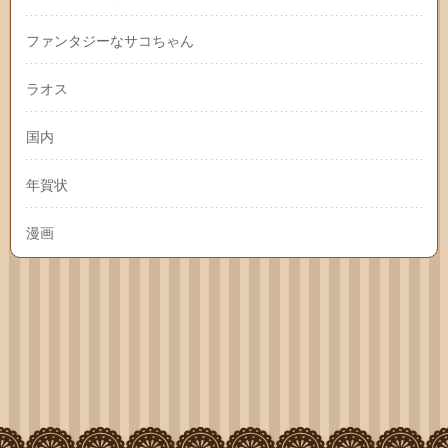
ファンタジーなサコちゃん
ラオス
国内
年賀状
漫画