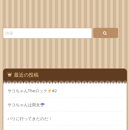
最近の投稿
サコちゃんTheロック
#2
サコちゃんは雨女
バリに行ってきたのだ！