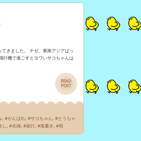
てきました。 ナゼ、東南アジアばっ
飛行機で過ごすとヨワいサコちゃんは
READ
READ
POST
POST
ル
,
#がんばれ
,
#サコちゃん
,
#とうちゃ
良し
,
#夫婦
,
#旅行
,
#落書き
,
#雨