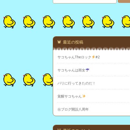
最近の投稿
サコちゃんTheロック
#2
サコちゃんは雨女
バリに行ってきたのだ！
覚醒サコちゃん
㊗ブログ開設八周年