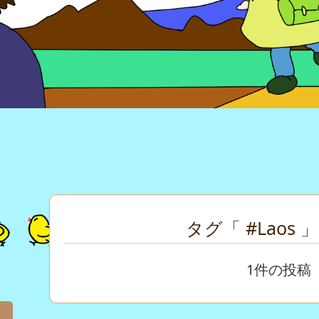
タグ「 #Laos 
1件の投稿