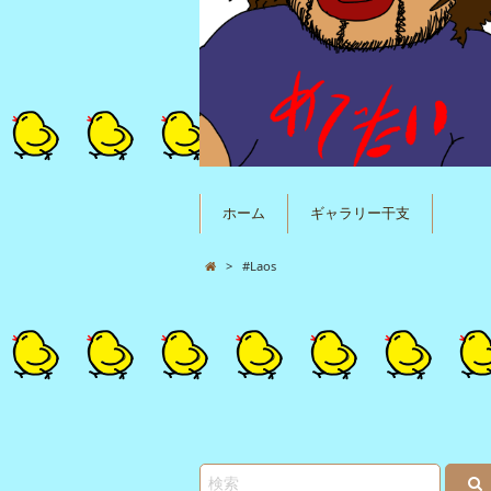
ホーム
ギャラリー干支
>
#Laos